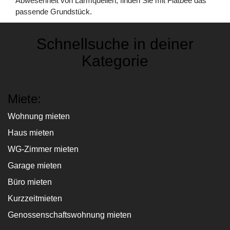
Abwesenheit von Lärmquellen, finden Sie mit Flatbee das
passende Grundstück.
Schnellsuche in deiner
Kategorie
Miete:
Wohnung mieten
Haus mieten
WG-Zimmer mieten
Garage mieten
Büro mieten
Kurzzeitmieten
Genossenschaftswohnung mieten