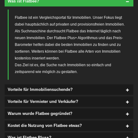
Was ist Flatbee?
Flatbee ist ein Vergleichsportal für Immobilien. Unser Fokus liegt
dabei hauptsächlich auf privaten und provisionsfreien Immobilien.
Als Suchmaschine durchsucht Flatbee das Internet täglich nach
neuen Immobilien. Der Flatbee Plus+ Algorithmus und das Preis-
Barometer helfen dabei die besten Immobilien zu finden und zu
sortieren. Weiters können bei Flatbee alle Arten von Immobilien
kostenlos inseriert werden.
Das Ziel ist es, die Suche nach Immobilien so einfach und
zeitsparend wie möglich zu gestalten.
Vorteile für Immobiliensuchende?
Vorteile für Vermieter und Verkäufer?
Warum wurde Flatbee gegründet?
Kostet die Nutzung von Flatbee etwas?
Was ist Flatbee Plus+?