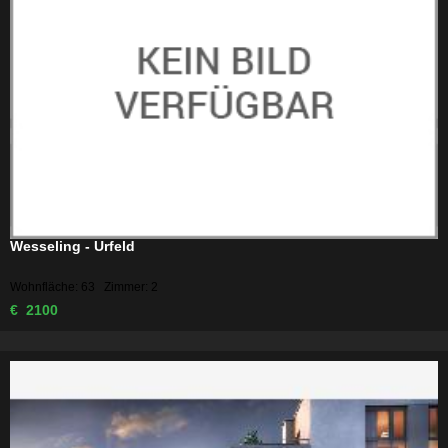
Wesseling - Urfeld
Wohnfläche: 63 Zimmer: 2
€ 2100