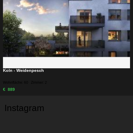
Koln - Weidenpesch
Wohnfläche: 60 Zimmer: 2
€ 889
Instagram