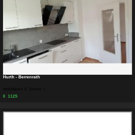
Hurth - Berrenrath
Wohnfläche: 0 Zimmer: 1
€ 1125