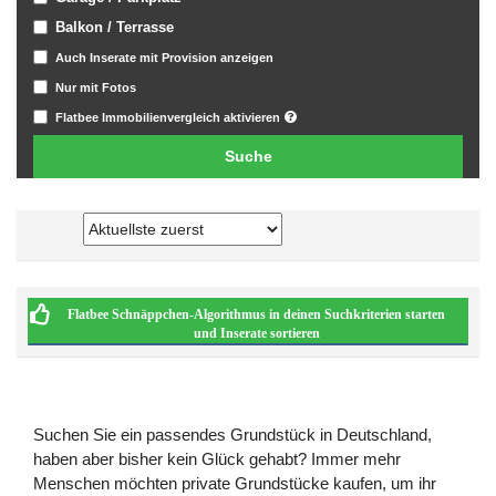
Balkon / Terrasse
Auch Inserate mit Provision anzeigen
Nur mit Fotos
Flatbee Immobilienvergleich aktivieren
Flatbee Schnäppchen-Algorithmus in deinen Suchkriterien starten
und Inserate sortieren
Suchen Sie ein passendes Grundstück in Deutschland,
haben aber bisher kein Glück gehabt? Immer mehr
Menschen möchten private Grundstücke kaufen, um ihr